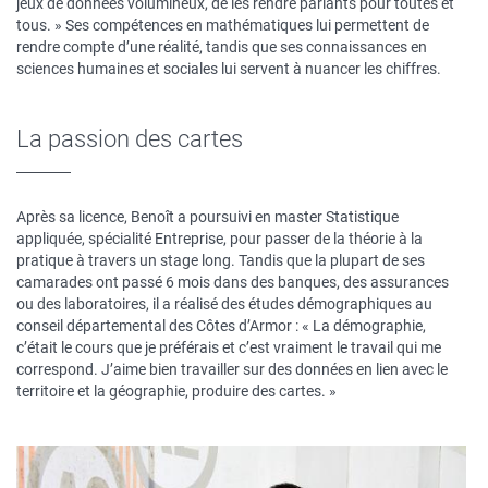
jeux de données volumineux, de les rendre parlants pour toutes et
tous. » Ses compétences en mathématiques lui permettent de
rendre compte d’une réalité, tandis que ses connaissances en
sciences humaines et sociales lui servent à nuancer les chiffres.
La passion des cartes
Après sa licence, Benoît a poursuivi en master Statistique
appliquée, spécialité Entreprise, pour passer de la théorie à la
pratique à travers un stage long. Tandis que la plupart de ses
camarades ont passé 6 mois dans des banques, des assurances
ou des laboratoires, il a réalisé des études démographiques au
conseil départemental des Côtes d’Armor : « La démographie,
c’était le cours que je préférais et c’est vraiment le travail qui me
correspond. J’aime bien travailler sur des données en lien avec le
territoire et la géographie, produire des cartes. »