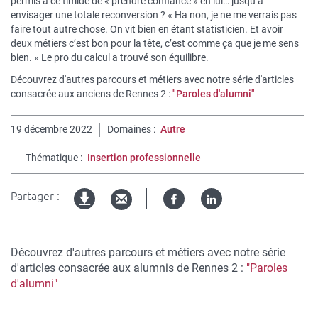
permis à ce timide de « prendre confiance » en lui… jusqu’à
envisager une totale reconversion ? « Ha non, je ne me verrais pas
faire tout autre chose. On vit bien en étant statisticien. Et avoir
deux métiers c’est bon pour la tête, c’est comme ça que je me sens
bien. » Le pro du calcul a trouvé son équilibre.
Découvrez d'autres parcours et métiers avec notre série d'articles
consacrée aux
anciens de Rennes 2 :
"Paroles d'alumni"
19 décembre 2022
Domaines
Autre
Thématique
Insertion professionnelle
Partager :
Facebook
Linked
Version
in
imprimable
Découvrez d'autres parcours et métiers avec notre série
d'articles consacrée aux
alumnis de Rennes 2 :
"Paroles
d'alumni"