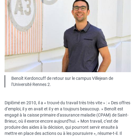
Benoît Kerdoncuff
de retour sur le campus Villejean de
l'Université Rennes 2.
Diplômé en 2010, il a « trouvé du travail très très vite » : « Des offres
d’emploi, il y en avait et il y en a toujours beaucoup. » Benoît est
engagé à la caisse primaire d'assurance maladie (CPAM) de Saint-
Brieuc, où il exerce encore aujourd’hui. « Mon travail, c’est de
produire des aides à la décision, qui pourront servir ensuite à
mettre en place des actions ou à les poursuivre », résume-t-il. Il