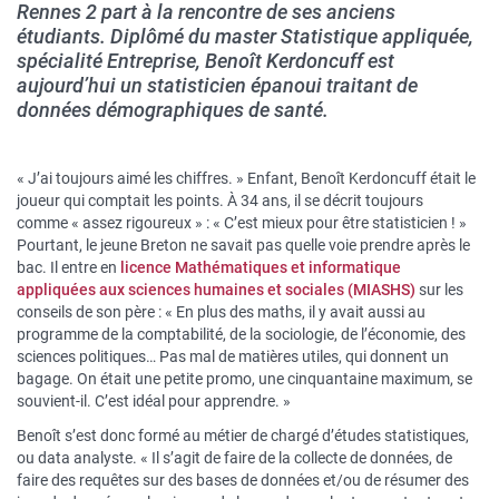
Rennes 2 part à la rencontre de ses anciens
étudiants. Diplômé du master Statistique appliquée,
spécialité Entreprise, Benoît Kerdoncuff est
aujourd’hui un statisticien épanoui traitant de
données démographiques de santé.
« J’ai toujours aimé les chiffres. » Enfant, Benoît Kerdoncuff était le
joueur qui comptait les points. À 34 ans, il se décrit toujours
comme « assez rigoureux » : « C’est mieux pour être statisticien ! »
Pourtant, le jeune Breton ne savait pas quelle voie prendre après le
bac. Il entre en
licence Mathématiques et informatique
appliquées aux sciences humaines et sociales (MIASHS)
sur les
conseils de son père : « En plus des maths, il y avait aussi au
programme de la comptabilité, de la sociologie, de l’économie, des
sciences politiques… Pas mal de matières utiles, qui donnent un
bagage. On était une petite promo, une cinquantaine maximum, se
souvient-il. C’est idéal pour apprendre. »
Benoît s’est donc formé au métier de chargé d’études statistiques,
ou data analyste. « Il s’agit de faire de la collecte de données, de
faire des requêtes sur des bases de données et/ou de résumer des