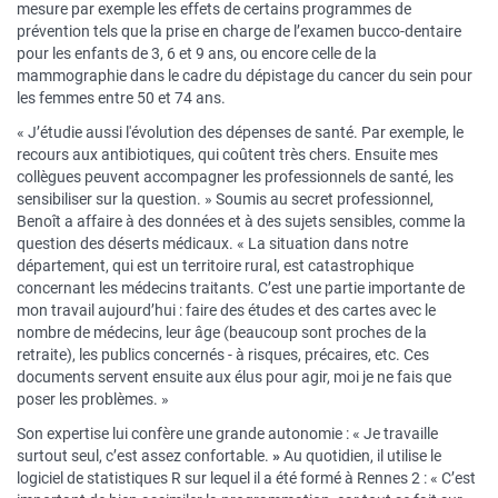
mesure par exemple les effets de certains programmes de
prévention tels que la prise en charge de l’examen bucco-dentaire
pour les enfants de 3, 6 et 9 ans, ou encore celle de la
mammographie dans le cadre du dépistage du cancer du sein pour
les femmes entre 50 et 74 ans.
« J’étudie aussi l'évolution des dépenses de santé. Par exemple, le
recours aux antibiotiques, qui coûtent très chers. Ensuite mes
collègues peuvent accompagner les professionnels de santé, les
sensibiliser sur la question. » Soumis au secret professionnel,
Benoît a affaire à des données et à des sujets sensibles, comme la
question des déserts médicaux. « La situation dans notre
département, qui est un territoire rural, est catastrophique
concernant les médecins traitants. C’est une partie importante de
mon travail aujourd’hui : faire des études et des cartes avec le
nombre de médecins, leur âge (beaucoup sont proches de la
retraite), les publics concernés - à risques, précaires, etc. Ces
documents servent ensuite aux élus pour agir, moi je ne fais que
poser les problèmes. »
Son expertise lui confère une grande autonomie : « Je travaille
surtout seul, c’est assez confortable.
»
Au quotidien, il utilise le
logiciel de statistiques R sur lequel il a été formé à Rennes 2 : « C’est